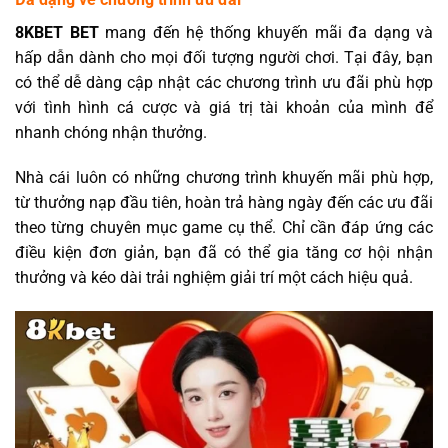
8KBET BET
mang đến hệ thống khuyến mãi đa dạng và
hấp dẫn dành cho mọi đối tượng người chơi. Tại đây, bạn
có thể dễ dàng cập nhật các chương trình ưu đãi phù hợp
với tình hình cá cược và giá trị tài khoản của mình để
nhanh chóng nhận thưởng.
Nhà cái luôn có những chương trình khuyến mãi phù hợp,
từ thưởng nạp đầu tiên, hoàn trả hàng ngày đến các ưu đãi
theo từng chuyên mục game cụ thể. Chỉ cần đáp ứng các
điều kiện đơn giản, bạn đã có thể gia tăng cơ hội nhận
thưởng và kéo dài trải nghiệm giải trí một cách hiệu quả.