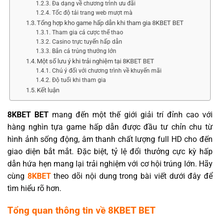
Đa dạng về chương trình ưu đãi
Tốc độ tải trang web mượt mà
Tổng hợp kho game hấp dẫn khi tham gia 8KBET BET
Tham gia cá cược thể thao
Casino trực tuyến hấp dẫn
Bắn cá trúng thưởng lớn
Một số lưu ý khi trải nghiệm tại 8KBET BET
Chú ý đối với chương trình về khuyến mãi
Độ tuổi khi tham gia
Kết luận
8KBET BET
mang đến một thế giới giải trí đỉnh cao với
hàng nghìn tựa game hấp dẫn được đầu tư chỉn chu từ
hình ảnh sống động, âm thanh chất lượng full HD cho đến
giao diện bắt mắt. Đặc biệt, tỷ lệ đổi thưởng cực kỳ hấp
dẫn hứa hẹn mang lại trải nghiệm với cơ hội trúng lớn. Hãy
cùng
8KBET
theo dõi nội dung trong bài viết dưới đây để
tìm hiểu rõ hơn.
Tổng quan thông tin về 8KBET BET