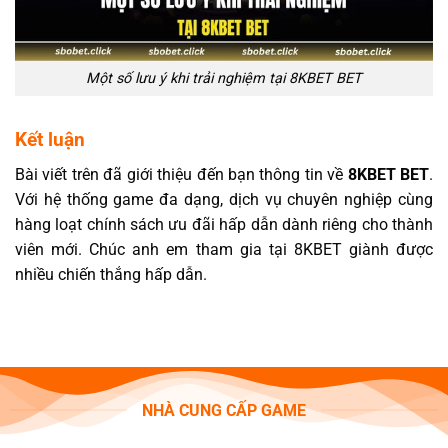
Một số lưu ý khi trải nghiệm tại 8KBET BET
Kết luận
Bài viết trên đã giới thiệu đến bạn thông tin về
8KBET BET
.
Với hệ thống game đa dạng, dịch vụ chuyên nghiệp cùng
hàng loạt chính sách ưu đãi hấp dẫn dành riêng cho thành
viên mới. Chúc anh em tham gia tại 8KBET giành được
nhiều chiến thắng hấp dẫn.
NHÀ CUNG CẤP GAME