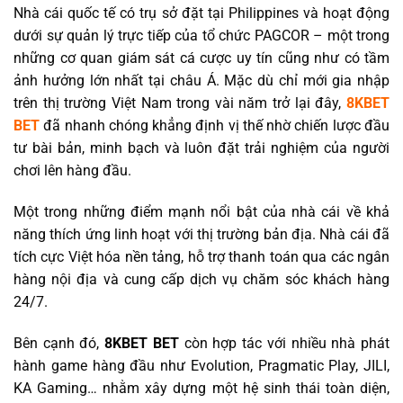
Nhà cái quốc tế có trụ sở đặt tại Philippines và hoạt động
dưới sự quản lý trực tiếp của tổ chức PAGCOR – một trong
những cơ quan giám sát cá cược uy tín cũng như có tầm
ảnh hưởng lớn nhất tại châu Á. Mặc dù chỉ mới gia nhập
trên thị trường Việt Nam trong vài năm trở lại đây,
8KBET
BET
đã nhanh chóng khẳng định vị thế nhờ chiến lược đầu
tư bài bản, minh bạch và luôn đặt trải nghiệm của người
chơi lên hàng đầu.
Một trong những điểm mạnh nổi bật của nhà cái về khả
năng thích ứng linh hoạt với thị trường bản địa. Nhà cái đã
tích cực Việt hóa nền tảng, hỗ trợ thanh toán qua các ngân
hàng nội địa và cung cấp dịch vụ chăm sóc khách hàng
24/7.
Bên cạnh đó,
8KBET BET
còn hợp tác với nhiều nhà phát
hành game hàng đầu như Evolution, Pragmatic Play, JILI,
KA Gaming… nhằm xây dựng một hệ sinh thái toàn diện,