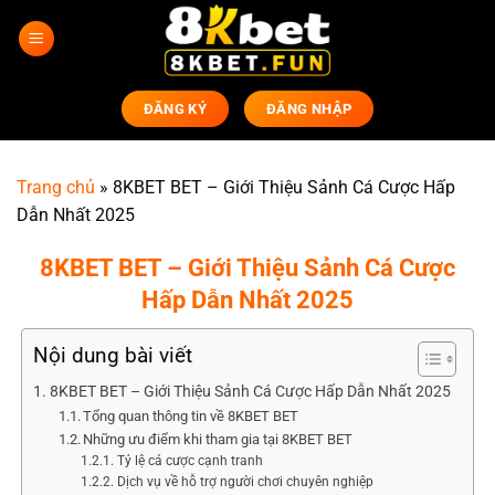
Bỏ
qua
nội
dung
ĐĂNG KÝ
ĐĂNG NHẬP
Trang chủ
»
8KBET BET – Giới Thiệu Sảnh Cá Cược Hấp
Dẫn Nhất 2025
8KBET BET – Giới Thiệu Sảnh Cá Cược
Hấp Dẫn Nhất 2025
Nội dung bài viết
8KBET BET – Giới Thiệu Sảnh Cá Cược Hấp Dẫn Nhất 2025
Tổng quan thông tin về 8KBET BET
Những ưu điểm khi tham gia tại 8KBET BET
Tỷ lệ cá cược cạnh tranh
Dịch vụ về hỗ trợ người chơi chuyên nghiệp