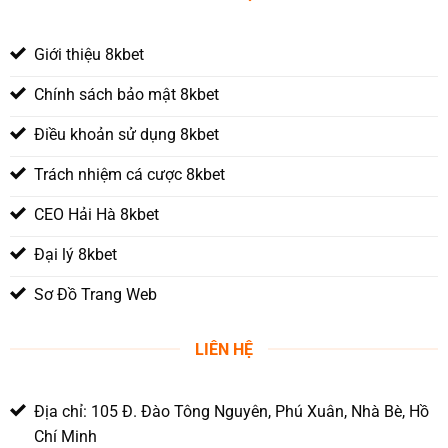
Giới thiệu 8kbet
Chính sách bảo mật 8kbet
Điều khoản sử dụng 8kbet
Trách nhiệm cá cược 8kbet
CEO Hải Hà 8kbet
Đại lý 8kbet
Sơ Đồ Trang Web
LIÊN HỆ
Địa chỉ: 105 Đ. Đào Tông Nguyên, Phú Xuân, Nhà Bè, Hồ
Chí Minh